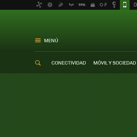
MENÚ
CONECTIVIDAD
MÓVIL Y SOCIEDAD
OFERTAS MÓVILES