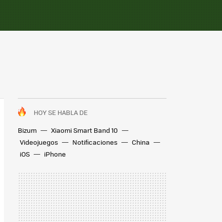
HOY SE HABLA DE
Bizum
Xiaomi Smart Band 10
Videojuegos
Notificaciones
China
iOS
iPhone