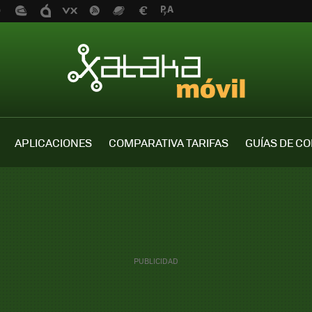
APLICACIONES
COMPARATIVA TARIFAS
GUÍAS DE C