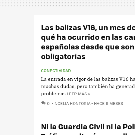
Las balizas V16, un mes d
qué ha ocurrido en las ca
españolas desde que son
obligatorias
CONECTIVIDAD
La entrada en vigor de las balizas V16 h
muchas dudas, pero también ha genera
problemas
LEER MÁS »
COMENTARIOS
0
NOELIA HONTORIA
HACE 6 MESES
Ni la Guardia Civil ni la Po