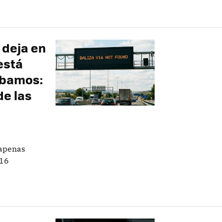
 deja en
está
ábamos:
de las
 apenas
V16