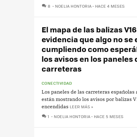
COMENTARIOS
8
NOELIA HONTORIA
HACE 4 MESES
El mapa de las balizas V16
evidencia que algo no se 
cumpliendo como esper
los avisos en los paneles 
carreteras
CONECTIVIDAD
Los paneles de las carreteras españolas
están mostrando los avisos por balizas 
encendidas
LEER MÁS »
COMENTARIOS
1
NOELIA HONTORIA
HACE 5 MESES