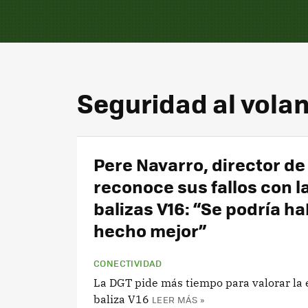
Seguridad al vola
Pere Navarro, director de 
reconoce sus fallos con l
balizas V16: “Se podría h
hecho mejor”
CONECTIVIDAD
La DGT pide más tiempo para valorar la e
baliza V16
LEER MÁS »