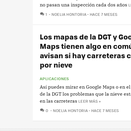
no pasan una inspección cada dos años
L
COMENTARIOS
1
NOELIA HONTORIA
HACE 7 MESES
Los mapas de la DGT y Go
Maps tienen algo en comú
avisan si hay carreteras 
por nieve
APLICACIONES
Así puedes mirar en Google Maps o en el
de la DGT los problemas que la nieve es
en las carreteras
LEER MÁS »
COMENTARIOS
0
NOELIA HONTORIA
HACE 7 MESES