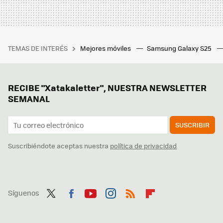
TEMAS DE INTERÉS
Mejores móviles
Samsung Galaxy S25
RECIBE "Xatakaletter", NUESTRA NEWSLETTER
SEMANAL
SUSCRIBIR
Suscribiéndote aceptas nuestra
política de privacidad
Síguenos
Twit
Fac
You
Inst
RSS
Flip