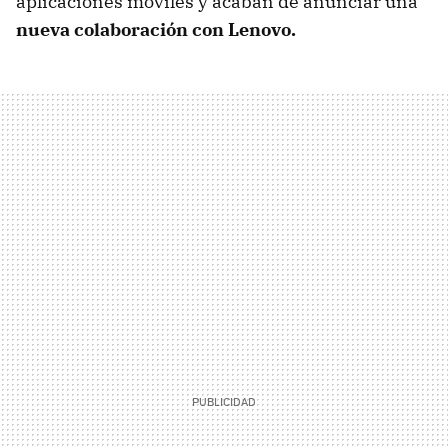
aplicaciones móviles y acaban de anunciar una
nueva colaboración con Lenovo.