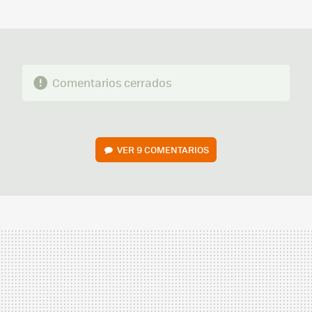
MAIL
Comentarios cerrados
VER
9 COMENTARIOS