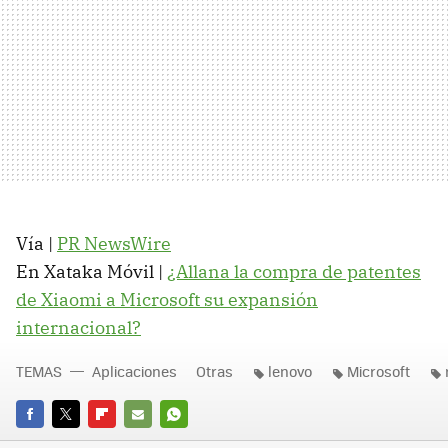
Vía |
PR NewsWire
En Xataka Móvil |
¿Allana la compra de patentes
de Xiaomi a Microsoft su expansión
internacional?
TEMAS
Aplicaciones
Otras
lenovo
Microsoft
FACEBOOK
TWITTER
FLIPBOARD
E-
WHATSAPP