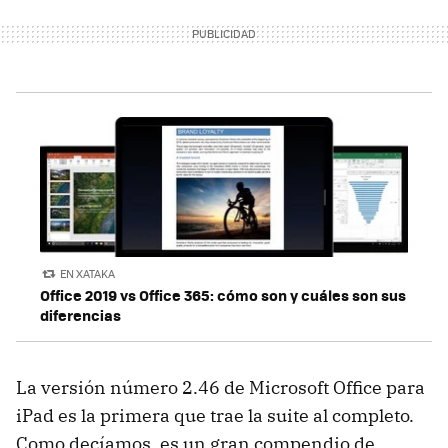
EN XATAKA
Office 2019 vs Office 365: cómo son y cuáles son sus
diferencias
La versión número 2.46 de Microsoft Office para
iPad es la primera que trae la suite al completo.
Como decíamos, es un gran compendio de