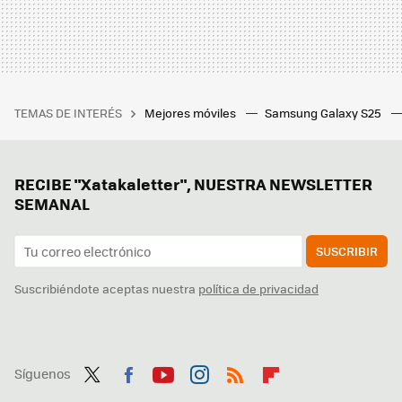
TEMAS DE INTERÉS
Mejores móviles
Samsung Galaxy S25
RECIBE "Xatakaletter", NUESTRA NEWSLETTER
SEMANAL
SUSCRIBIR
Suscribiéndote aceptas nuestra
política de privacidad
Síguenos
Twit
Fac
You
Inst
RSS
Flip