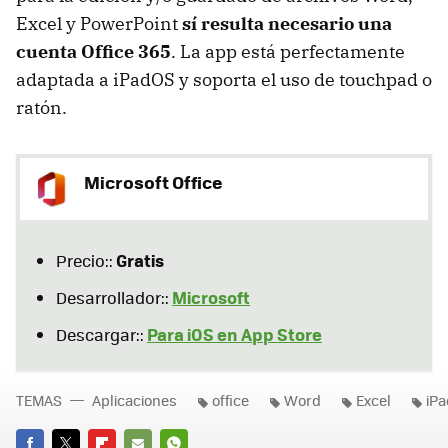
Excel y PowerPoint
sí resulta necesario una
cuenta Office 365
. La app está perfectamente
adaptada a iPadOS y soporta el uso de touchpad o
ratón.
Microsoft Office
Gratis
Precio::
Microsoft
Desarrollador::
Para iOS en App Store
Descargar::
TEMAS
Aplicaciones
office
Word
Excel
iPa