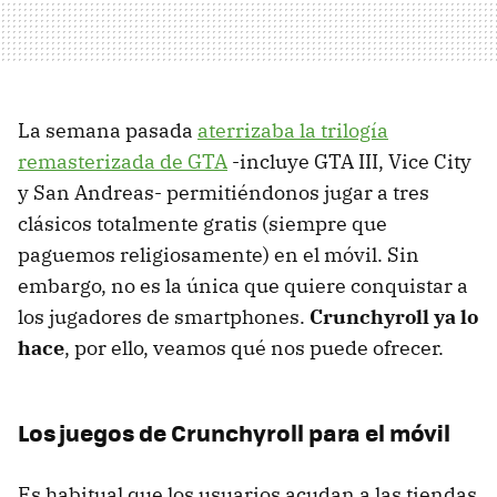
La semana pasada
aterrizaba la trilogía
remasterizada de GTA
-incluye GTA III, Vice City
y San Andreas- permitiéndonos jugar a tres
clásicos totalmente gratis (siempre que
paguemos religiosamente) en el móvil. Sin
embargo, no es la única que quiere conquistar a
los jugadores de smartphones.
Crunchyroll ya lo
hace
, por ello, veamos qué nos puede ofrecer.
Los juegos de Crunchyroll para el móvil
Es habitual que los usuarios acudan a las tiendas