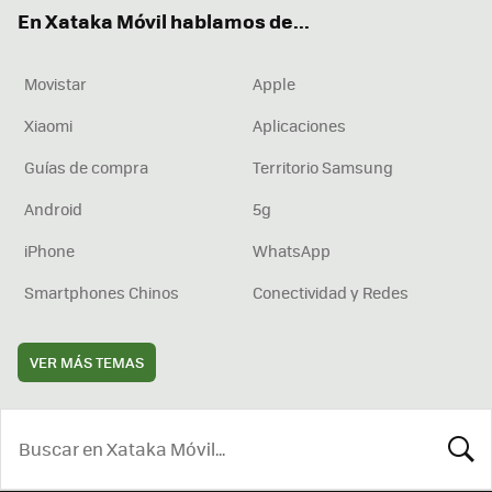
ok
e
am
rd
En Xataka Móvil hablamos de...
Movistar
Apple
Xiaomi
Aplicaciones
Guías de compra
Territorio Samsung
Android
5g
iPhone
WhatsApp
Smartphones Chinos
Conectividad y Redes
VER MÁS TEMAS
BUSCA