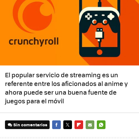
El popular servicio de streaming es un
referente entre los aficionados al anime y
ahora puede ser una buena fuente de
juegos para el móvil
Sin comentarios
FACEBOOK
TWITTER
FLIPBOARD
E-
WHATSAPP