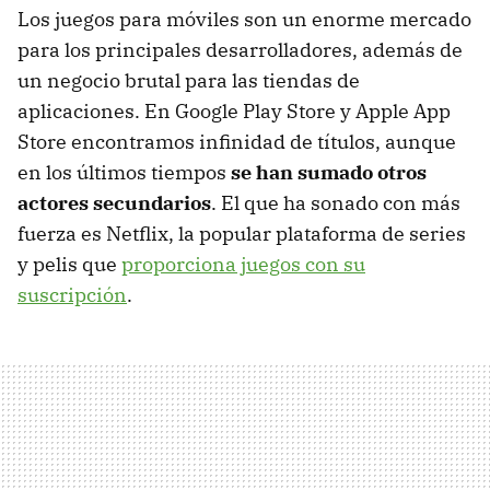
Los juegos para móviles son un enorme mercado
para los principales desarrolladores, además de
un negocio brutal para las tiendas de
aplicaciones. En Google Play Store y Apple App
Store encontramos infinidad de títulos, aunque
en los últimos tiempos
se han sumado otros
actores secundarios
. El que ha sonado con más
fuerza es Netflix, la popular plataforma de series
y pelis que
proporciona juegos con su
suscripción
.