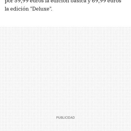
por 59,99 euros la edición básica y 69,99 euros
la edición "Deluxe".