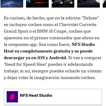
Ne
Es curioso, de hecho, que en la edición "Deluxe"
se incluyen coches como el Chevrolet Corvette
Grand Sport o el BMW i8 Coupé, coches que
aparecen en el primer contenedor que abres en
la
companion app
. Sea como fuere,
NFS Studio
Heat es completamente gratuita y se puede
descargar ya en iOS y Android
. Si vas a comprar
'Need for Speed Heat' puedes ir adelantando
trabajo; si no, siempre puedes echarle un vistazo
y dejar volar la imaginación tuneando coches.
NFS Heat Studio