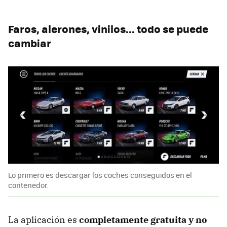
Faros, alerones, vinilos... todo se puede
cambiar
Lo primero es descargar los coches conseguidos en el
contenedor.
La aplicación es
completamente gratuita y no