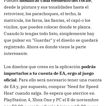
Puedes
modificar cada elemento del coche
,
desde la pintura y sus tonalidades hasta el
retrovisor, los parachoques, el techo, la
matrícula, los faros, las llantas, el capó o los
vinilos, que puedes colocar donde te plazca.
Cuando lo tengas todo listo, simplemente hay
que pulsar en "Guardar" y el diseño se quedará
registrado. Ahora es donde viene la parte
interesante.
Los diseños que crees en la aplicación
podrás
importarlos a tu cuenta de EA, ergo al juego
oficial
. Para ello será necesario tener una cuenta
de EA y, por supuesto, comprar 'Need for Speed
Heat' cuando salga. Se espera que aterrice en
PlayStation 4, Xbox One y PC el 8 de noviembre