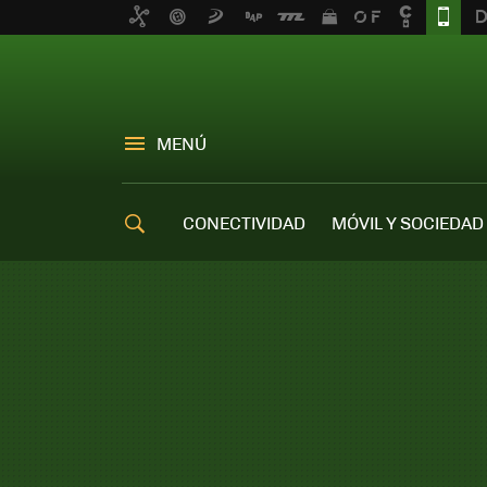
MENÚ
CONECTIVIDAD
MÓVIL Y SOCIEDAD
OFERTAS MÓVILES