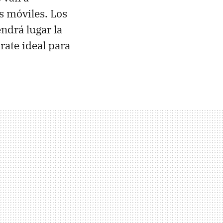
s móviles. Los
ndrá lugar la
ate ideal para