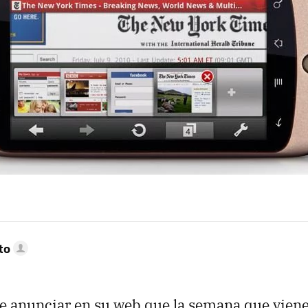
to
e anunciar en su web que la semana que viene