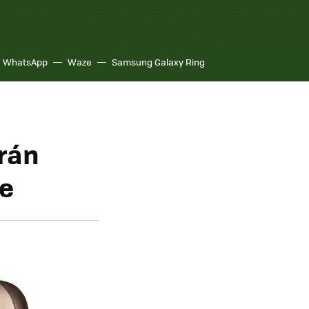
WhatsApp
Waze
Samsung Galaxy Ring
erán
ne