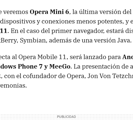
e veremos
Opera Mini 6
, la última versión de
dispositivos y conexiones menos potentes, y 
 11
. En el caso del primer navegador, estará d
kBerry, Symbian, además de una versión Java.
ecta al Opera Mobile 11, será lanzado para
And
dows Phone 7 y MeeGo
. La presentación de
2
, con el cofundador de Opera, Jon Von Tetzc
remonias.