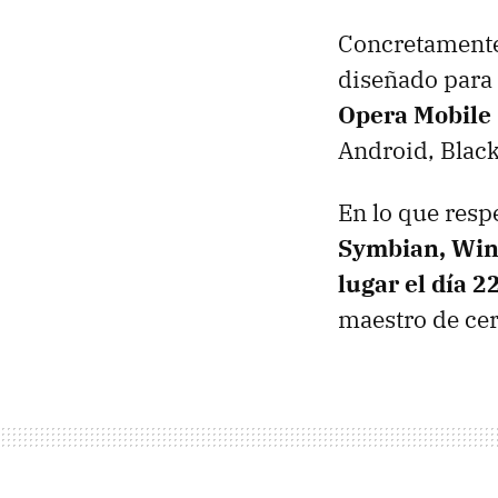
Concretament
diseñado para 
Opera Mobile
Android, Blac
En lo que resp
Symbian, Win
lugar el día 2
maestro de ce