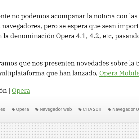
te no podemos acompañar la noticia con las
s navegadores, pero se espera que sean import
 la denominación Opera 4.1, 4.2, etc, pasand
amos que nos presenten novedades sobre la t
multiplataforma que han lanzado,
Opera Mobile
ón |
Opera
nes
Opera
Navegador web
CTIA 2011
Navegador O
Opera Mobile