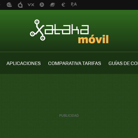
APLICACIONES
COMPARATIVA TARIFAS
GUÍAS DE C