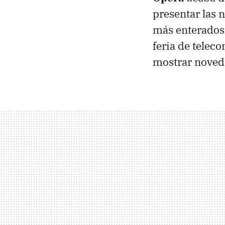
presentar las 
más enterados 
feria de tele
mostrar noved