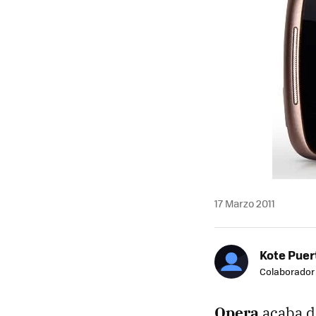
17 Marzo 2011
Kote Puer
Colaborador
Opera
acaba d