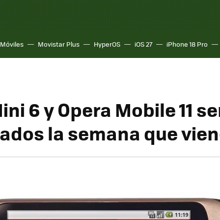
Móviles
Movistar Plus
HyperOS
iOS 27
iPhone 18 Pro
ini 6 y Opera Mobile 11 s
ados la semana que vie