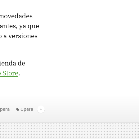
 novedades
antes, ya que
o a versiones
ienda de
 Store
.
pera
Opera