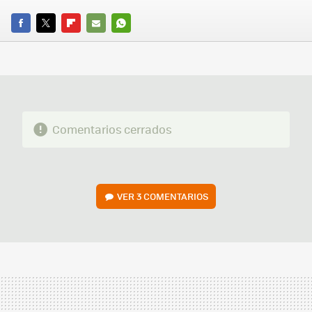
FACEBOOK
TWITTER
FLIPBOARD
E-
WHATSAPP
MAIL
Comentarios cerrados
VER
3 COMENTARIOS