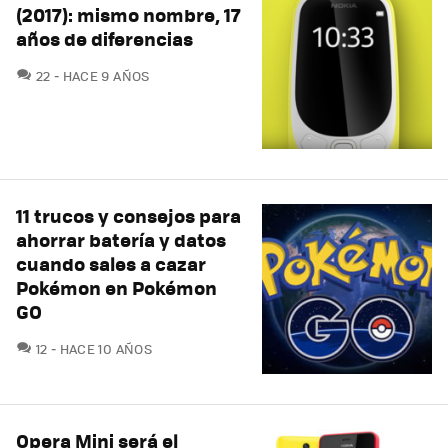
(2017): mismo nombre, 17
años de diferencias
COMENTARIOS
22
HACE 9 AÑOS
11 trucos y consejos para
ahorrar batería y datos
cuando sales a cazar
Pokémon en Pokémon
GO
COMENTARIOS
12
HACE 10 AÑOS
Opera Mini será el