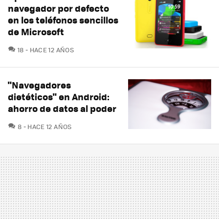
navegador por defecto
en los teléfonos sencillos
de Microsoft
COMENTARIOS
18
HACE 12 AÑOS
"Navegadores
dietéticos" en Android:
ahorro de datos al poder
COMENTARIOS
8
HACE 12 AÑOS