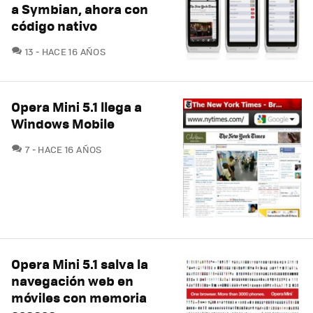
a Symbian, ahora con
código nativo
COMENTARIOS
13
HACE 16 AÑOS
Opera Mini 5.1 llega a
Windows Mobile
COMENTARIOS
7
HACE 16 AÑOS
Opera Mini 5.1 salva la
navegación web en
móviles con memoria