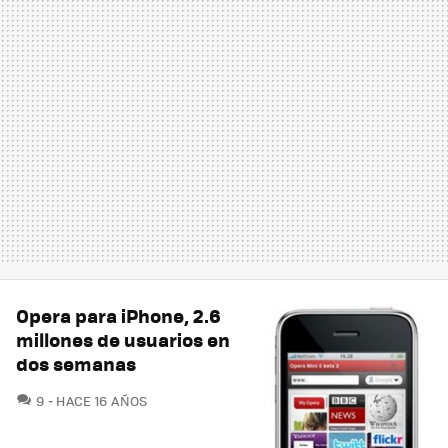
Opera para iPhone, 2.6
millones de usuarios en
dos semanas
COMENTARIOS
9
HACE 16 AÑOS