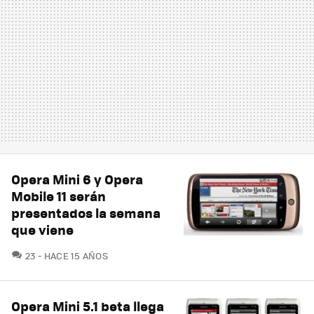
Opera Mini 6 y Opera
Mobile 11 serán
presentados la semana
que viene
COMENTARIOS
23
HACE 15 AÑOS
Opera Mini 5.1 beta llega