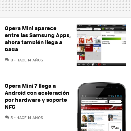
Opera Mini aparece
entre las Samsung Apps,
ahora también llega a
bada
COMENTARIOS
8
HACE 14 AÑOS
Opera Mini 7 llega a
Android con aceleración
por hardware y soporte
NFC
COMENTARIOS
5
HACE 14 AÑOS