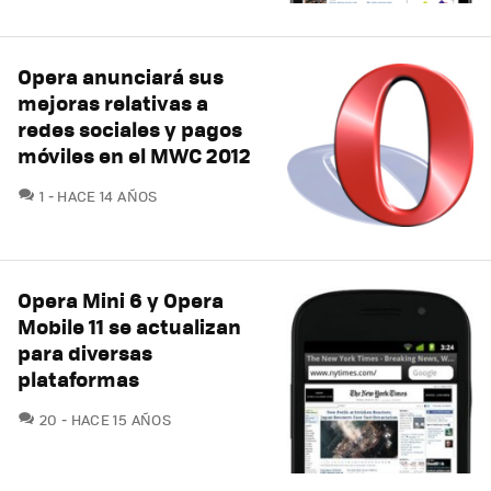
Opera anunciará sus
mejoras relativas a
redes sociales y pagos
móviles en el MWC 2012
COMENTARIOS
1
HACE 14 AÑOS
Opera Mini 6 y Opera
Mobile 11 se actualizan
para diversas
plataformas
COMENTARIOS
20
HACE 15 AÑOS