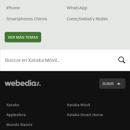
iPhone
WhatsApp
Smartphones Chinos
Conectividad y Redes
VER MÁS TEMAS
BUSCA
SUBIR
Xataka
Xataka Móvil
Applesfera
Xataka Smart Home
Mundo Xiaomi