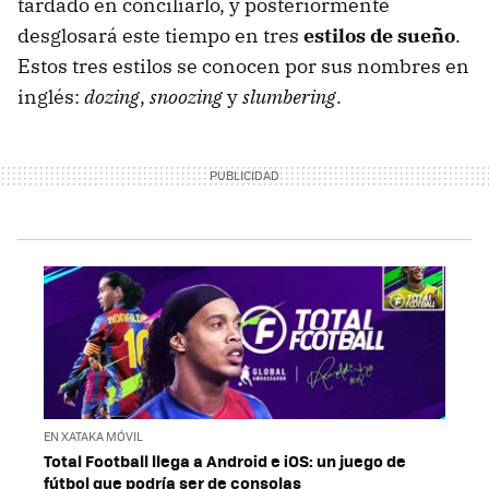
tardado en conciliarlo, y posteriormente
desglosará este tiempo en tres
estilos de sueño
.
Estos tres estilos se conocen por sus nombres en
inglés:
dozing
,
snoozing
y
slumbering
.
EN XATAKA MÓVIL
Total Football llega a Android e iOS: un juego de
fútbol que podría ser de consolas