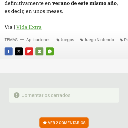
definitivamente en
verano de este mismo año
,
es decir, en unos meses.
Vía |
Vida Extra
TEMAS
Aplicaciones
Juegos
Juego Nintendo
P
FACEBOOK
TWITTER
FLIPBOARD
E-
WHATSAPP
MAIL
Comentarios cerrados
VER
2 COMENTARIOS