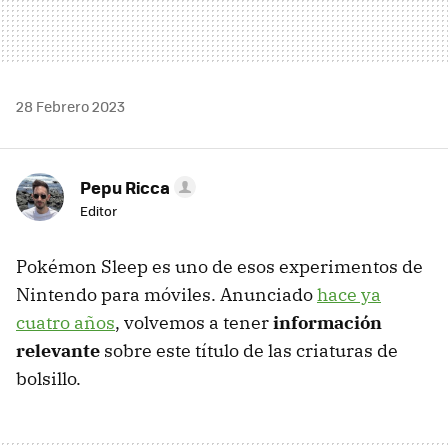
28 Febrero 2023
Pepu Ricca
Editor
Pokémon Sleep es uno de esos experimentos de
Nintendo para móviles. Anunciado
hace ya
cuatro años
, volvemos a tener
información
relevante
sobre este título de las criaturas de
bolsillo.