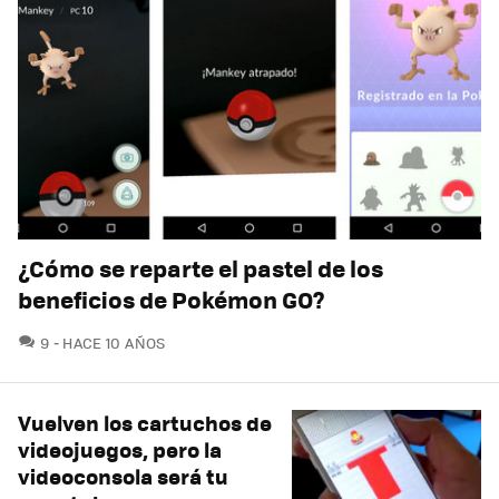
¿Cómo se reparte el pastel de los
beneficios de Pokémon GO?
COMENTARIOS
9
HACE 10 AÑOS
Vuelven los cartuchos de
videojuegos, pero la
videoconsola será tu