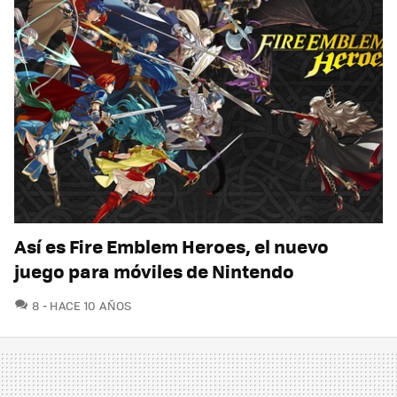
Así es Fire Emblem Heroes, el nuevo
juego para móviles de Nintendo
COMENTARIOS
8
HACE 10 AÑOS