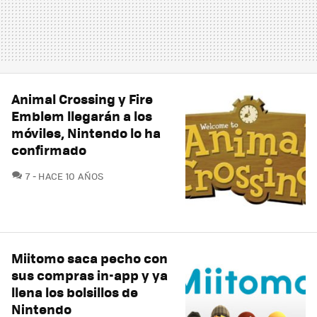
Animal Crossing y Fire
Emblem llegarán a los
móviles, Nintendo lo ha
confirmado
COMENTARIOS
7
HACE 10 AÑOS
Miitomo saca pecho con
sus compras in-app y ya
llena los bolsillos de
Nintendo