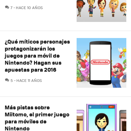
COMENTARIOS
7
HACE 10 AÑOS
¿Qué míticos personajes
protagonizarán los
juegos para móvil de
Nintendo? Hagan sus
apuestas para 2016
COMENTARIOS
5
HACE 11 AÑOS
Más pistas sobre
Miitomo, el primer juego
para móviles de
Nintendo