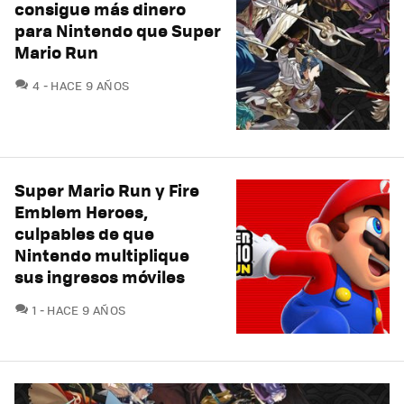
consigue más dinero
para Nintendo que Super
Mario Run
COMENTARIOS
4
HACE 9 AÑOS
Super Mario Run y Fire
Emblem Heroes,
culpables de que
Nintendo multiplique
sus ingresos móviles
COMENTARIOS
1
HACE 9 AÑOS