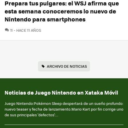
Prepara tus pulgares: el WSJ afirma que
esta semana conoceremos lo nuevo de
Nintendo para smartphones
COMENTARIOS
11
HACE 11 AÑOS
ARCHIVO DE NOTICIAS
Noticias de Juego Nintendo en Xataka Móvil
Juego Nintendo:Pokémon Sleep despertará de un sueño profundo:
nuevo teaser y fecha de lanzamiento.Mario Kart por fin corrige uno
de sus principales 'defectos':...