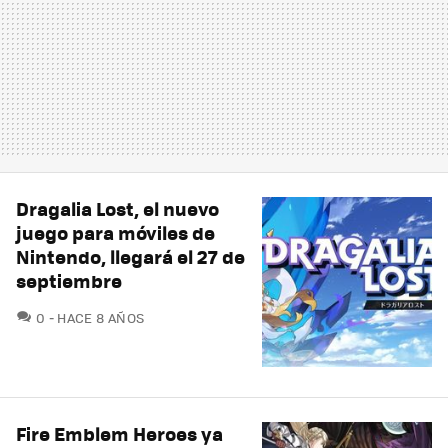
Dragalia Lost, el nuevo
juego para móviles de
Nintendo, llegará el 27 de
septiembre
COMENTARIOS
0
HACE 8 AÑOS
Fire Emblem Heroes ya