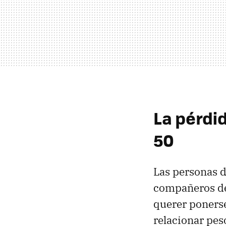
La pérdi
50
Las personas d
compañeros de
querer ponerse
relacionar pes