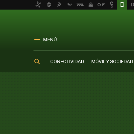
MENÚ
CONECTIVIDAD
MÓVIL Y SOCIEDAD
OFERTAS MÓVILES