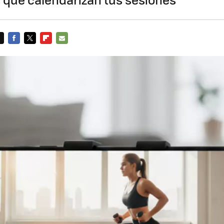
FACEBOOK
TWITTER
FLIPBOARD
E-
MAIL