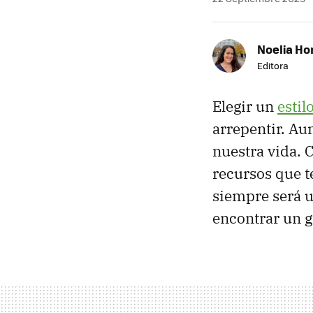
Noelia Ho
Editora
Elegir un
estil
arrepentir. Au
nuestra vida. C
recursos que t
siempre será 
encontrar un g