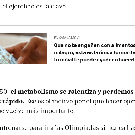
el ejercicio es la clave.
EN XATAKA MÓVIL
Que no te engañen con alimentos 
milagro, esta es la única forma d
tu móvil te puede ayudar a hacer
 50,
el metabolismo se ralentiza y perdemo
 rápido
. Ese es el motivo por el que hacer eje
se vuelve más importante.
entrenarse para ir a las Olimpiadas si nunca ha