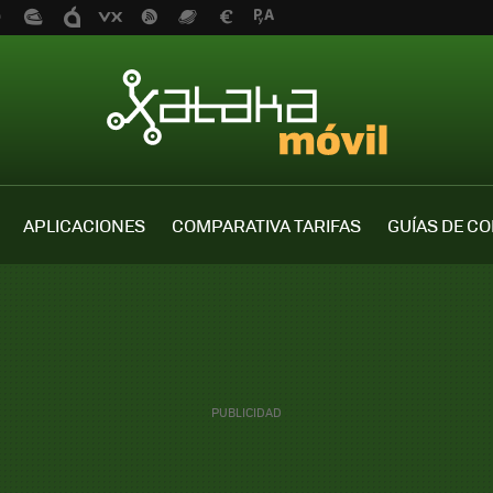
APLICACIONES
COMPARATIVA TARIFAS
GUÍAS DE C