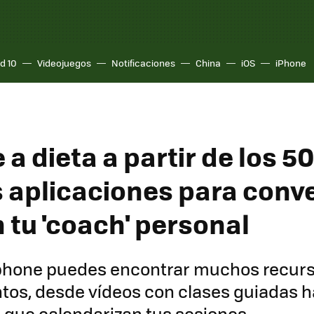
d 10
Videojuegos
Notificaciones
China
iOS
iPhone
a dieta a partir de los 50
 aplicaciones para conver
 tu 'coach' personal
phone puedes encontrar muchos recurs
tos, desde vídeos con clases guiadas h
 que calendarizan tus sesiones