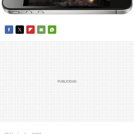
FACEBOOK
TWITTER
FLIPBOARD
E-
WHATSAPP
MAIL