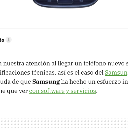
to
 nuestra atención al llegar un teléfono nuevo 
ficaciones técnicas, así es el caso del
Samsun
duda de que
Samsung
ha hecho un esfuerzo i
ene que ver
con software y servicios
.