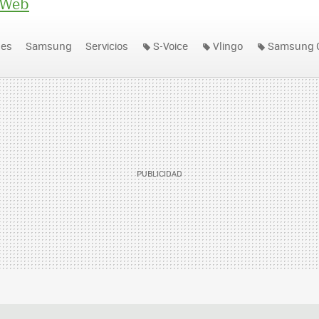
 Web
nes
Samsung
Servicios
S-Voice
Vlingo
Samsung G