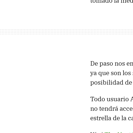
tomado la me
De paso nos en
ya que son los
posibilidad de 
Todo usuario 
no tendrá acces
estrella de la 