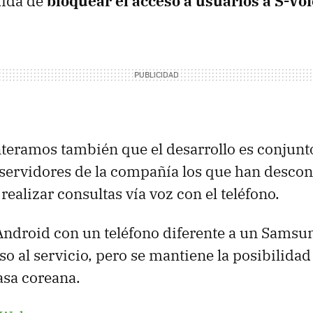
dida de
bloquear el acceso a usuarios a S-Vo
teramos también que el desarrollo es conjun
 servidores de la compañía los que han descon
realizar consultas vía voz con el teléfono.
Android con un teléfono diferente a un Samsu
o al servicio, pero se mantiene la posibilidad 
casa coreana.