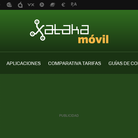
APLICACIONES
COMPARATIVA TARIFAS
GUÍAS DE C