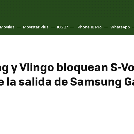
Móviles
Movistar Plus
iOS 27
iPhone 18 Pro
WhatsApp
 y Vlingo bloquean S-Vo
e la salida de Samsung G