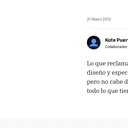
21 Mayo 2012
Kote Puer
Colaborador
Lo que reclama
diseño y especi
pero no cabe 
todo lo que ti