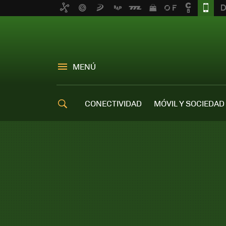
MENÚ
CONECTIVIDAD
MÓVIL Y SOCIEDAD
OFERTAS MÓVILES