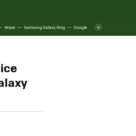
Waze
Samsung Galaxy Ring
Google
ice
alaxy