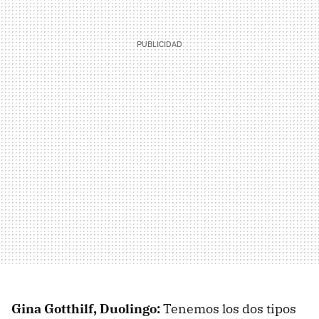
Gina Gotthilf, Duolingo:
Tenemos los dos tipos