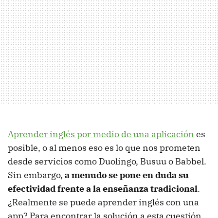
Aprender inglés por medio de una aplicación
es
posible, o al menos eso es lo que nos prometen
desde servicios como Duolingo, Busuu o Babbel.
Sin embargo,
a menudo se pone en duda su
efectividad frente a la enseñanza tradicional
.
¿Realmente se puede aprender inglés con una
app? Para encontrar la solución a esta cuestión