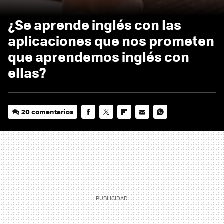
¿Se aprende inglés con las
aplicaciones que nos prometen
que aprendemos inglés con
ellas?
20 comentarios
FACEBOOK
TWITTER
FLIPBOARD
E-
WHATSAPP
MAIL