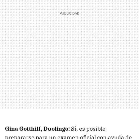
Gina Gotthilf, Duolingo:
Sí, es posible
prepararse para un examen oficial con ayuda de