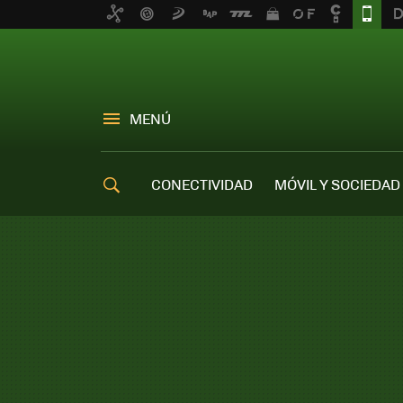
MENÚ
CONECTIVIDAD
MÓVIL Y SOCIEDAD
OFERTAS MÓVILES