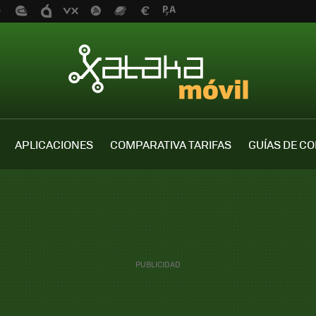
APLICACIONES
COMPARATIVA TARIFAS
GUÍAS DE C