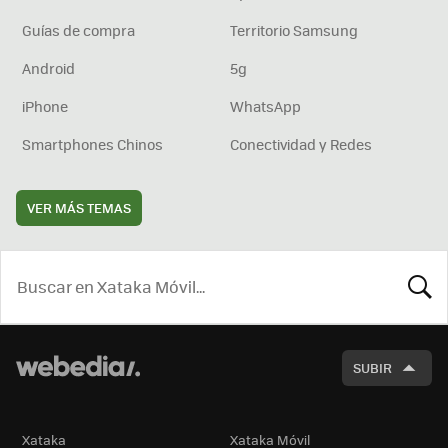
Guías de compra
Territorio Samsung
Android
5g
iPhone
WhatsApp
Smartphones Chinos
Conectividad y Redes
VER MÁS TEMAS
BUSCA
SUBIR
Xataka
Xataka Móvil