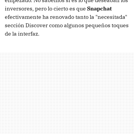
empezado. No sabemos si es lo que deseaban los
inversores, pero lo cierto es que
Snapchat
efectivamente ha renovado tanto la "necesitada"
sección Discover como algunos pequeños toques
de la interfaz.