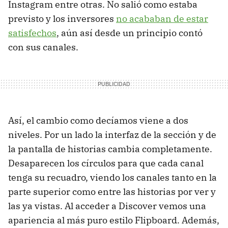
Instagram entre otras. No salió como estaba
previsto y los inversores
no acababan de estar
satisfechos
, aún así desde un principio contó
con sus canales.
Así, el cambio como decíamos viene a dos
niveles. Por un lado la interfaz de la sección y de
la pantalla de historias cambia completamente.
Desaparecen los círculos para que cada canal
tenga su recuadro, viendo los canales tanto en la
parte superior como entre las historias por ver y
las ya vistas. Al acceder a Discover vemos una
apariencia al más puro estilo Flipboard. Además,