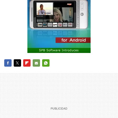
FACEBOOK
TWITTER
FLIPBOARD
E-
WHATSAPP
MAIL