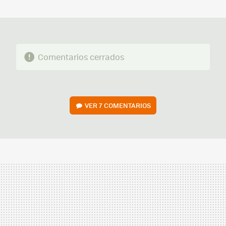
MAIL
Comentarios cerrados
VER
7 COMENTARIOS