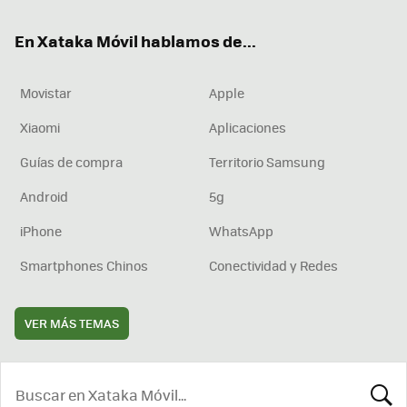
ok
e
am
rd
En Xataka Móvil hablamos de...
Movistar
Apple
Xiaomi
Aplicaciones
Guías de compra
Territorio Samsung
Android
5g
iPhone
WhatsApp
Smartphones Chinos
Conectividad y Redes
VER MÁS TEMAS