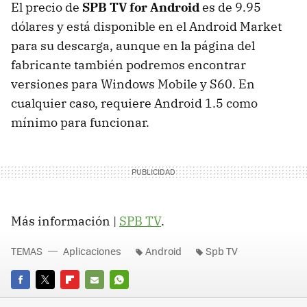
El precio de
SPB
TV for Android
es de 9.95
dólares y está disponible en el Android Market
para su descarga, aunque en la página del
fabricante también podremos encontrar
versiones para Windows Mobile y S60. En
cualquier caso, requiere Android 1.5 como
mínimo para funcionar.
Más información |
SPB
TV
.
TEMAS
Aplicaciones
Android
Spb TV
FACEBOOK
TWITTER
FLIPBOARD
E-
WHATSAPP