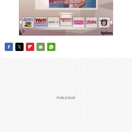
FACEBOOK
TWITTER
FLIPBOARD
E-
WHATSAPP
MAIL