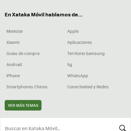
ok
e
am
rd
En Xataka Móvil hablamos de...
Movistar
Apple
Xiaomi
Aplicaciones
Guías de compra
Territorio Samsung
Android
5g
iPhone
WhatsApp
Smartphones Chinos
Conectividad y Redes
VER MÁS TEMAS