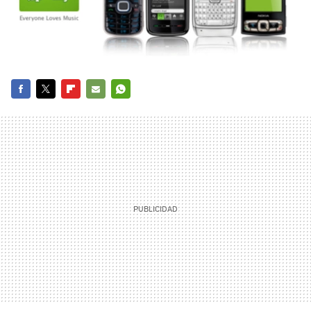
FACEBOOK
TWITTER
FLIPBOARD
E-
WHATSAPP
MAIL