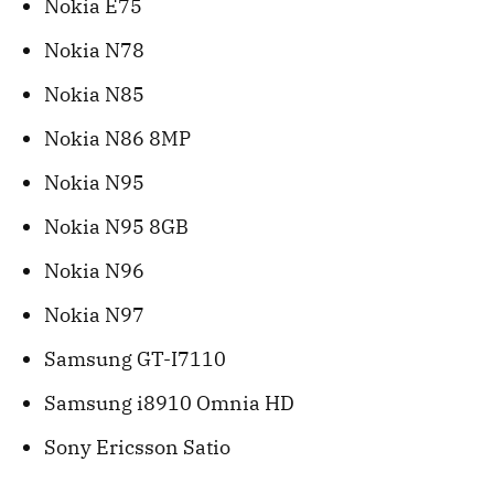
Nokia E75
Nokia N78
Nokia N85
Nokia N86 8MP
Nokia N95
Nokia N95 8GB
Nokia N96
Nokia N97
Samsung GT-I7110
Samsung i8910 Omnia HD
Sony Ericsson Satio