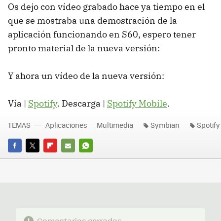
Os dejo con vídeo grabado hace ya tiempo en el
que se mostraba una demostración de la
aplicación funcionando en S60, espero tener
pronto material de la nueva versión:
Y ahora un vídeo de la nueva versión:
Vía |
Spotify
. Descarga |
Spotify Mobile
.
TEMAS
Aplicaciones
Multimedia
Symbian
Spotify
FACEBOOK
TWITTER
FLIPBOARD
E-
WHATSAPP
MAIL
Comentarios cerrados