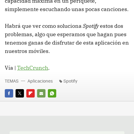
capacidad máxima en un periquete,
simplemente escuchando unas pocas canciones.
Habrá que ver como soluciona
Spotify
estos dos
problemas, algo que esperamos que hagan pues
tenemos ganas de disfrutar de esta aplicación en
nuestros móviles.
Vía |
TechCrunch
.
TEMAS
Aplicaciones
Spotify
FACEBOOK
TWITTER
FLIPBOARD
E-
WHATSAPP
MAIL