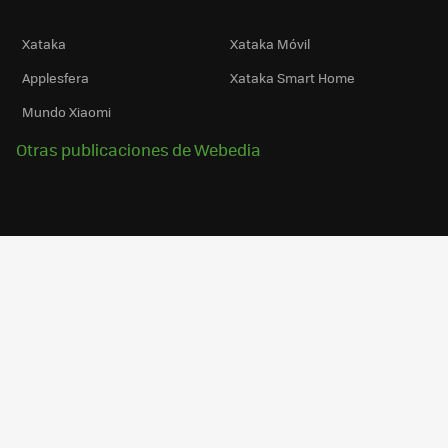
Xataka
Xataka Móvil
Applesfera
Xataka Smart Home
Mundo Xiaomi
Otras publicaciones de Webedia