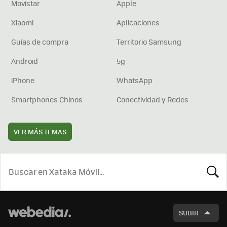
Movistar
Apple
Xiaomi
Aplicaciones
Guías de compra
Territorio Samsung
Android
5g
iPhone
WhatsApp
Smartphones Chinos
Conectividad y Redes
VER MÁS TEMAS
BUSCA
SUBIR