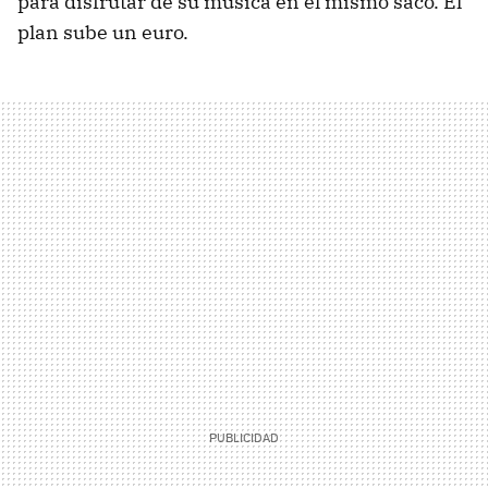
para disfrutar de su música en el mismo saco. El
plan sube un euro.