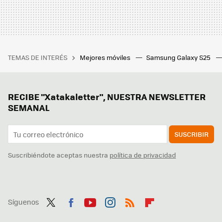
TEMAS DE INTERÉS
Mejores móviles
Samsung Galaxy S25
RECIBE "Xatakaletter", NUESTRA NEWSLETTER
SEMANAL
SUSCRIBIR
Suscribiéndote aceptas nuestra
política de privacidad
Síguenos
Twit
Fac
You
Inst
RSS
Flip