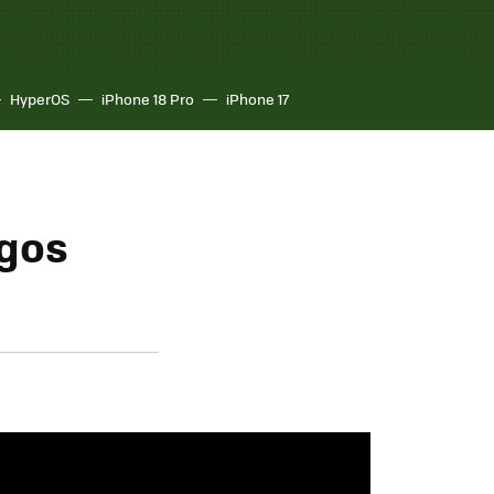
HyperOS
iPhone 18 Pro
iPhone 17
egos