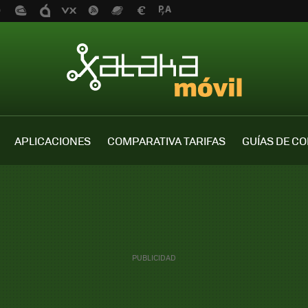
APLICACIONES
COMPARATIVA TARIFAS
GUÍAS DE C