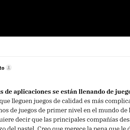
to
as de aplicaciones se están llenando de jueg
 que lleguen juegos de calidad es más complica
s de juegos de primer nivel en el mundo de 
uiere decir que las principales compañías des
zo del pastel. Creo que merece la pena que l