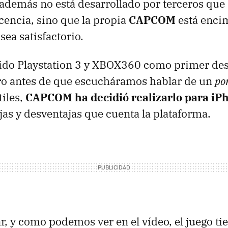
 además no está desarrollado por terceros que
icencia, sino que la propia
CAPCOM
está encim
 sea satisfactorio.
enido Playstation 3 y XBOX360 como primer de
ro antes de que escucháramos hablar de un
po
tiles,
CAPCOM
ha decidió realizarlo para iP
ajas y desventajas que cuenta la plataforma.
r, y como podemos ver en el vídeo, el juego ti