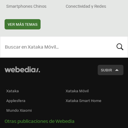
Smartphones Chinos
Conectividad y Redes
VER MÁS TEMAS
BUSCA
SUBIR
Xataka
Xataka Móvil
Applesfera
Xataka Smart Home
Mundo Xiaomi
Otras publicaciones de Webedia