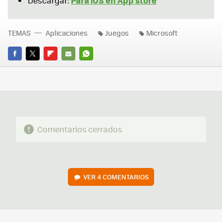
Descargar:
TEMAS
Aplicaciones
Juegos
Microsoft
FACEBOOK
TWITTER
FLIPBOARD
E-
WHATSAPP
MAIL
Comentarios cerrados
VER
4 COMENTARIOS