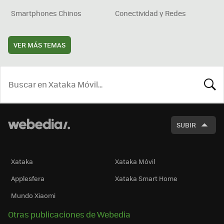
Smartphones Chinos
Conectividad y Redes
VER MÁS TEMAS
BUSCA
SUBIR
Xataka
Xataka Móvil
Applesfera
Xataka Smart Home
Mundo Xiaomi
Otras publicaciones de Webedia