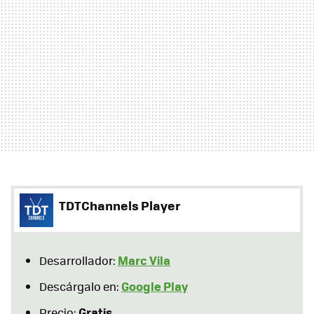
TDTChannels Player
Marc Vila
Desarrollador:
Google Play
Descárgalo en:
Gratis
Precio: