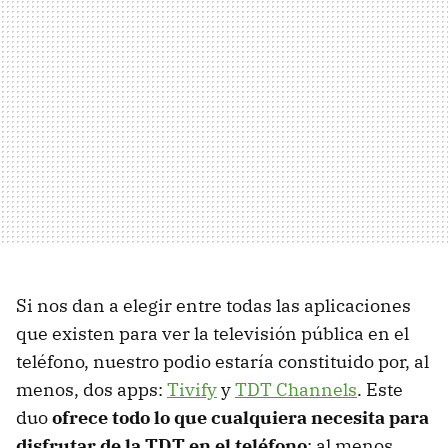
Si nos dan a elegir entre todas las aplicaciones
que existen para ver la televisión pública en el
teléfono, nuestro podio estaría constituido por, al
menos, dos apps:
Tivify
y
TDT Channels
. Este
duo
ofrece todo lo que cualquiera necesita para
disfrutar de la TDT en el teléfono
; al menos