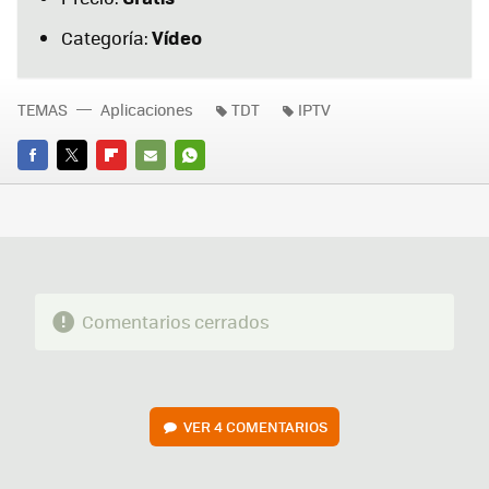
Vídeo
Categoría:
TEMAS
Aplicaciones
TDT
IPTV
FACEBOOK
TWITTER
FLIPBOARD
E-
WHATSAPP
MAIL
Comentarios cerrados
VER
4 COMENTARIOS