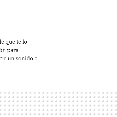
e que te lo
ón para
tir un sonido o