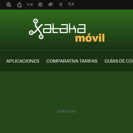
APLICACIONES
COMPARATIVA TARIFAS
GUÍAS DE C