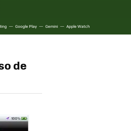
Ring
Google Play
Gemini
Apple Watch
aso de