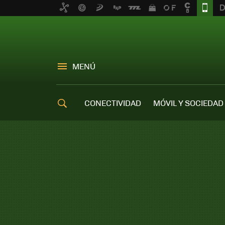
MENÚ
CONECTIVIDAD
MÓVIL Y SOCIEDAD
OFERTAS MÓVILES