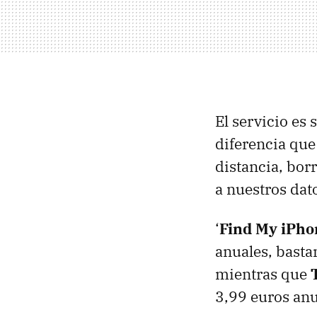
El servicio es 
diferencia que
distancia, bor
a nuestros dat
‘
Find My iPho
anuales, basta
mientras que
3,99 euros an