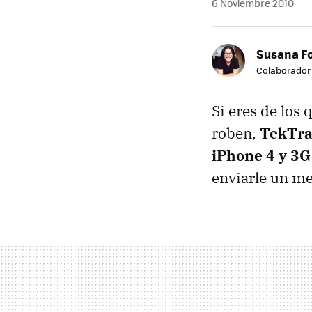
6 Noviembre 2010
Susana F
Colaborador
Si eres de los 
roben,
TekTr
iPhone 4 y 3G
enviarle un me