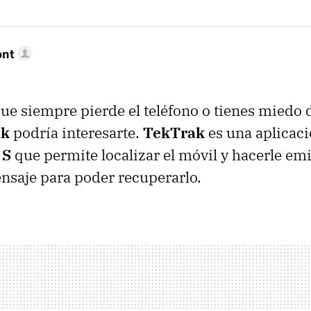
ont
que siempre pierde el teléfono o tienes miedo d
ak
podría interesarte.
TekTrak
es una aplicaci
 S
que permite localizar el móvil y hacerle emi
nsaje para poder recuperarlo.