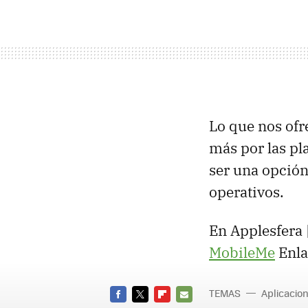
Lo que nos of
más por las p
ser una opción
operativos.
En Applesfera 
MobileMe
Enla
TEMAS
Aplicacio