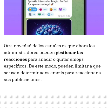
Otra novedad de los canales es que ahora los
administradores pueden
gestionar las
reacciones
para añadir o quitar emojis
específicos. De este modo, pueden limitar a que
se usen determinados emojis para reaccionar a
sus publicaciones.