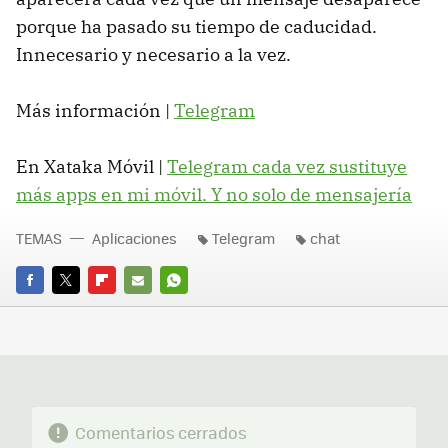
porque ha pasado su tiempo de caducidad.
Innecesario y necesario a la vez.
Más información |
Telegram
En Xataka Móvil |
Telegram cada vez sustituye
más apps en mi móvil. Y no solo de mensajería
TEMAS
Aplicaciones
Telegram
chat
FACEBOOK
TWITTER
FLIPBOARD
E-
WHATSAPP
MAIL
Comentarios cerrados