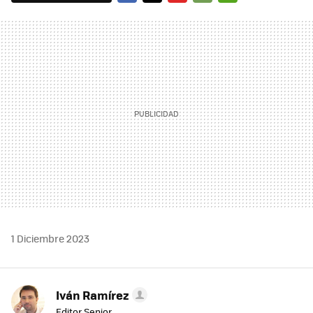
FACEBOOK
TWITTER
FLIPBOARD
E-
WHATSAPP
MAIL
1 Diciembre 2023
Iván Ramírez
Editor Senior