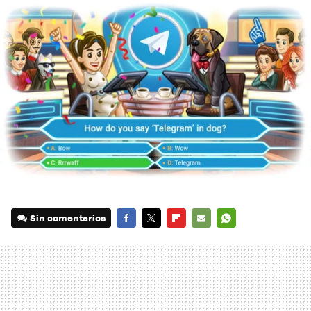
Sin comentarios
FACEBOOK
TWITTER
FLIPBOARD
E-
WHATSAPP
MAIL