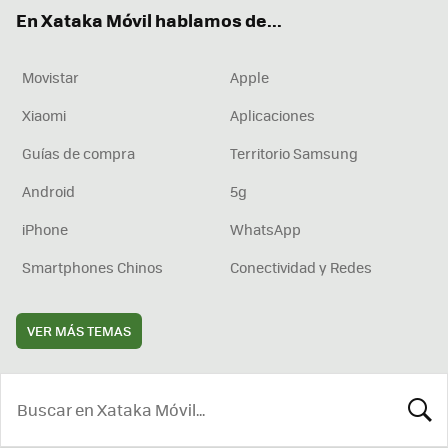
ok
e
am
rd
En Xataka Móvil hablamos de...
Movistar
Apple
Xiaomi
Aplicaciones
Guías de compra
Territorio Samsung
Android
5g
iPhone
WhatsApp
Smartphones Chinos
Conectividad y Redes
VER MÁS TEMAS
BUSCA