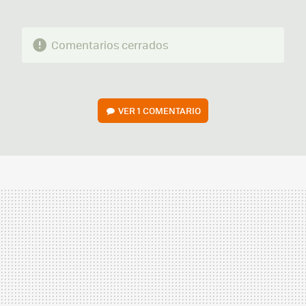
Comentarios cerrados
VER
1 COMENTARIO