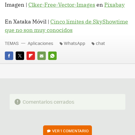
Imagen |
Clker-Free-Vector-Images
en
Pixabay
En Xataka Móvil |
Cinco límites de SkyShowtime
que no son muy conocidos
TEMAS
Aplicaciones
WhatsApp
chat
FACEBOOK
TWITTER
FLIPBOARD
E-
WHATSAPP
MAIL
Comentarios cerrados
VER
1 COMENTARIO