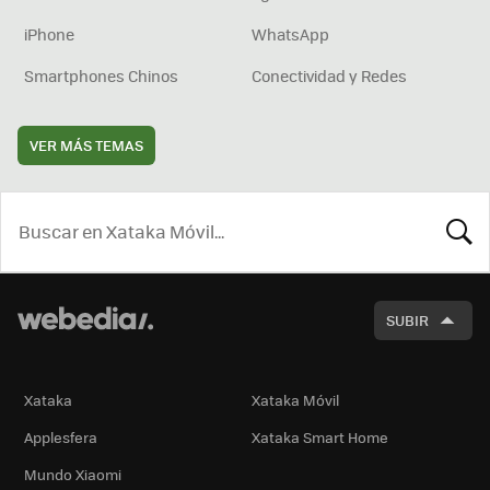
iPhone
WhatsApp
Smartphones Chinos
Conectividad y Redes
VER MÁS TEMAS
BUSCA
SUBIR
Xataka
Xataka Móvil
Applesfera
Xataka Smart Home
Mundo Xiaomi