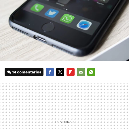
14 comentarios
FACEBOOK
TWITTER
FLIPBOARD
E-
WHATSAPP
MAIL