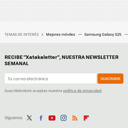
TEMAS DE INTERÉS
Mejores móviles
Samsung Galaxy S25
RECIBE "Xatakaletter", NUESTRA NEWSLETTER
SEMANAL
SUSCRIBIR
Suscribiéndote aceptas nuestra
política de privacidad
Síguenos
Twit
Fac
You
Inst
RSS
Flip