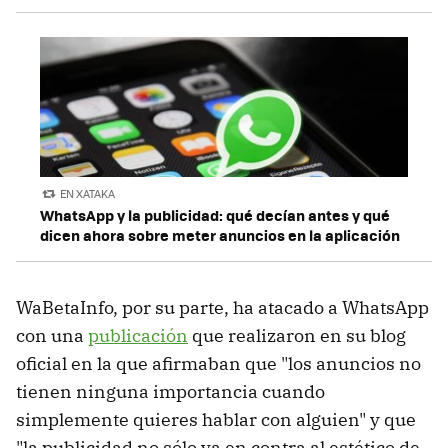
EN XATAKA
WhatsApp y la publicidad: qué decían antes y qué
dicen ahora sobre meter anuncios en la aplicación
WaBetaInfo, por su parte, ha atacado a WhatsApp
con una
publicación
que realizaron en su blog
oficial en la que afirmaban que "los anuncios no
tienen ninguna importancia cuando
simplemente quieres hablar con alguien" y que
"la publicidad no sólo va en contra al estético de