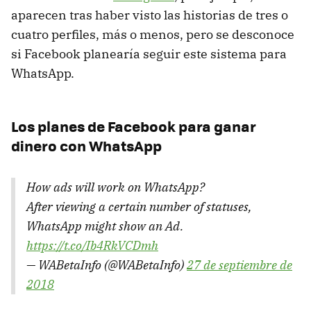
aparecen tras haber visto las historias de tres o
cuatro perfiles, más o menos, pero se desconoce
si Facebook planearía seguir este sistema para
WhatsApp.
Los planes de Facebook para ganar
dinero con WhatsApp
How ads will work on WhatsApp?
After viewing a certain number of statuses,
WhatsApp might show an Ad.
https://t.co/Ib4RkVCDmh
— WABetaInfo (@WABetaInfo)
27 de septiembre de
2018