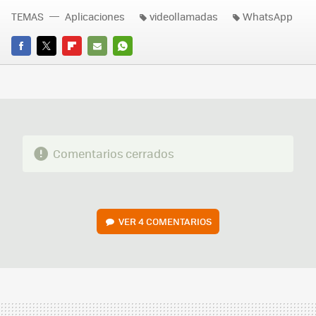
TEMAS
Aplicaciones
videollamadas
WhatsApp
FACEBOOK
TWITTER
FLIPBOARD
E-
WHATSAPP
MAIL
Comentarios cerrados
VER
4 COMENTARIOS