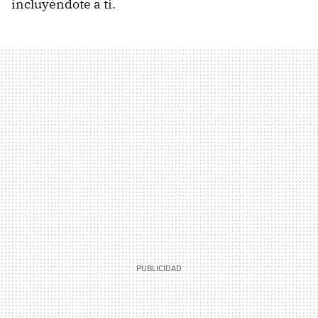
incluyéndote a ti.