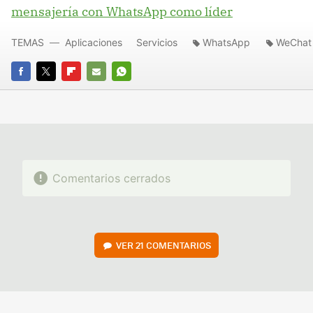
mensajería con WhatsApp como líder
TEMAS
Aplicaciones
Servicios
WhatsApp
WeChat
FACEBOOK
TWITTER
FLIPBOARD
E-
WHATSAPP
MAIL
Comentarios cerrados
VER
21 COMENTARIOS