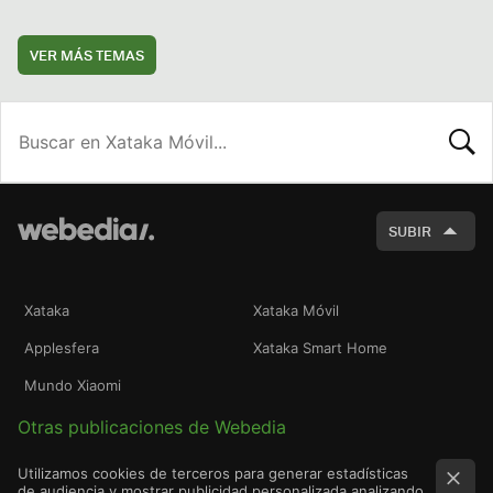
VER MÁS TEMAS
BUSCA
SUBIR
Xataka
Xataka Móvil
Applesfera
Xataka Smart Home
Mundo Xiaomi
Otras publicaciones de Webedia
Utilizamos cookies de terceros para generar estadísticas
de audiencia y mostrar publicidad personalizada analizando