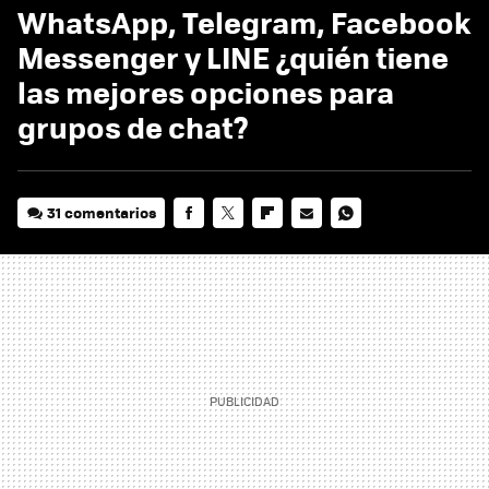
WhatsApp, Telegram, Facebook
Messenger y LINE ¿quién tiene
las mejores opciones para
grupos de chat?
31 comentarios
FACEBOOK
TWITTER
FLIPBOARD
E-
WHATSAPP
MAIL