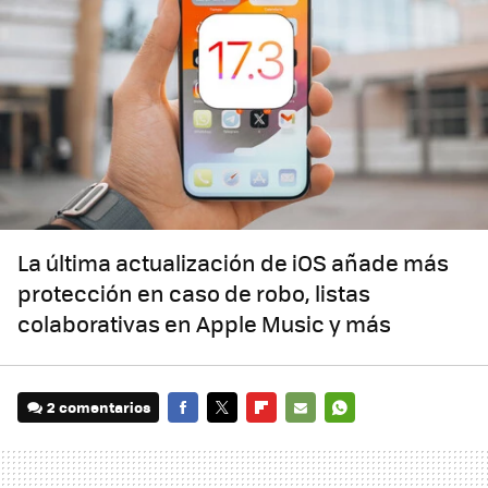
La última actualización de iOS añade más
protección en caso de robo, listas
colaborativas en Apple Music y más
2 comentarios
FACEBOOK
TWITTER
FLIPBOARD
E-
WHATSAPP
MAIL