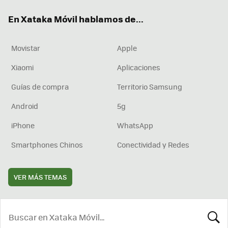
ok
e
am
rd
En Xataka Móvil hablamos de...
Movistar
Apple
Xiaomi
Aplicaciones
Guías de compra
Territorio Samsung
Android
5g
iPhone
WhatsApp
Smartphones Chinos
Conectividad y Redes
VER MÁS TEMAS