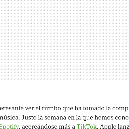
teresante ver el rumbo que ha tomado la comp
música. Justo la semana en la que hemos cono
 Spotify
, acercándose más a
TikTok
, Apple lan