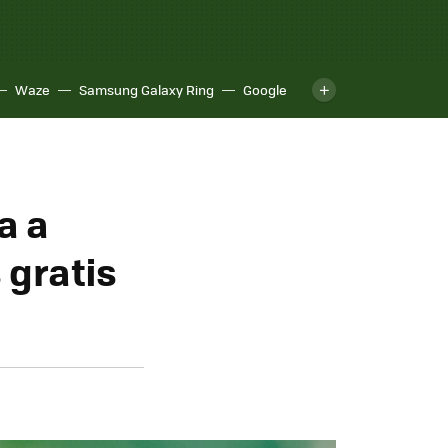
Waze
Samsung Galaxy Ring
Google
a a
 gratis