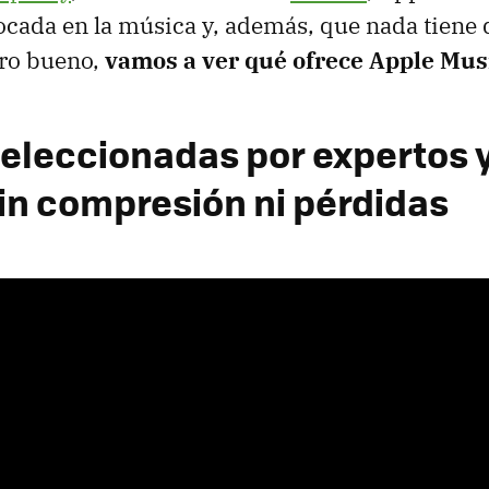
ocada en la música y, además, que nada tiene 
ero bueno,
vamos a ver qué ofrece Apple Musi
 seleccionadas por expertos 
sin compresión ni pérdidas