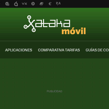
APLICACIONES
COMPARATIVA TARIFAS
GUÍAS DE C