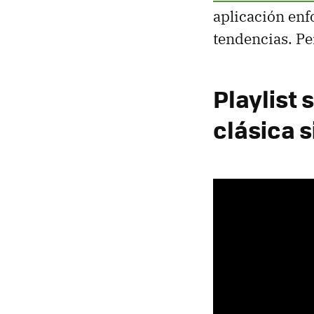
aplicación enf
tendencias. P
Playlist
clásica 