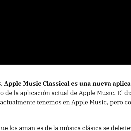
s,
Apple Music Classical es una nueva aplic
o de la aplicación actual de Apple Music. El d
 actualmente tenemos en Apple Music, pero co
que los amantes de la música clásica se deleit