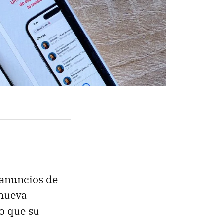
 anuncios de
 nueva
eo que su