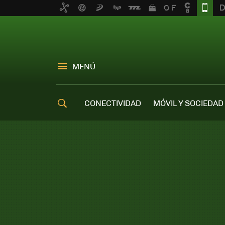
MENÚ
CONECTIVIDAD
MÓVIL Y SOCIEDAD
OFERTAS MÓVILES