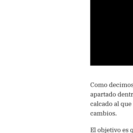
Como decimo
apartado dentr
calcado al que
cambios.
El objetivo es 