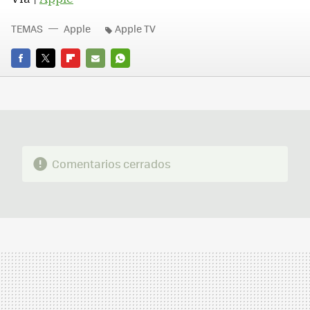
TEMAS
Apple
Apple TV
FACEBOOK
TWITTER
FLIPBOARD
E-
WHATSAPP
MAIL
Comentarios cerrados