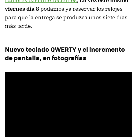
rumores bastante recientes
,
tal vez este mismo
viernes día 8
podamos ya reservar los relojes
para que la entrega se produzca unos siete días
más tarde.
Nuevo teclado QWERTY y el incremento
de pantalla, en fotografías