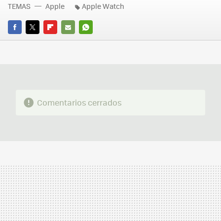
TEMAS
Apple
Apple Watch
FACEBOOK
TWITTER
FLIPBOARD
E-
WHATSAPP
MAIL
Comentarios cerrados