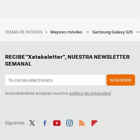
TEMAS DE INTERÉS
Mejores móviles
Samsung Galaxy S25
RECIBE "Xatakaletter", NUESTRA NEWSLETTER
SEMANAL
SUSCRIBIR
Suscribiéndote aceptas nuestra
política de privacidad
Síguenos
Twit
Fac
You
Inst
RSS
Flip