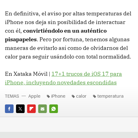
En definitiva, el aviso por altas temperaturas del
iPhone nos deja sin posibilidad de interactuar
con él,
convirtiéndolo en un auténtico
pisapapeles
. Pero por fortuna, tenemos algunas
maneras de evitarlo así como de olvidarnos del
calor para seguir usándolo con total normalidad.
En Xataka Móvil |
17+1 trucos de iOS 17 para
iPhone, incluyendo novedades escondidas
TEMAS
Apple
iPhone
calor
temperatura
FACEBOOK
TWITTER
FLIPBOARD
E-
WHATSAPP
MAIL