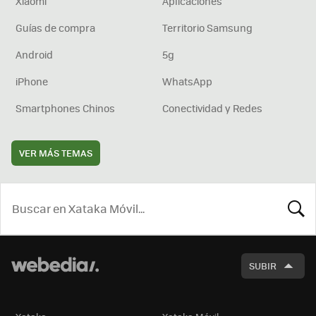
Xiaomi
Aplicaciones
Guías de compra
Territorio Samsung
Android
5g
iPhone
WhatsApp
Smartphones Chinos
Conectividad y Redes
VER MÁS TEMAS
BUSCA
SUBIR