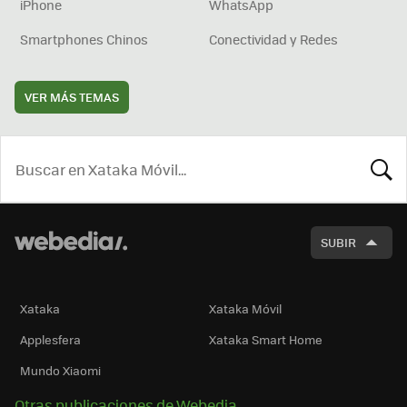
iPhone
WhatsApp
Smartphones Chinos
Conectividad y Redes
VER MÁS TEMAS
BUSCA
SUBIR
Xataka
Xataka Móvil
Applesfera
Xataka Smart Home
Mundo Xiaomi
Otras publicaciones de Webedia