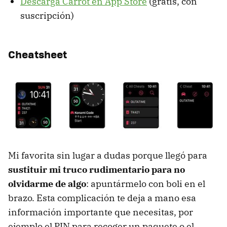
Descarga Carrot en App Store
(gratis, con
suscripción)
Cheatsheet
Mi favorita sin lugar a dudas porque llegó para
sustituir mi truco rudimentario para no
olvidarme de algo
: apuntármelo con boli en el
brazo. Esta complicación te deja a mano esa
información importante que necesitas, por
ejemplo el PIN para recoger un paquete o el