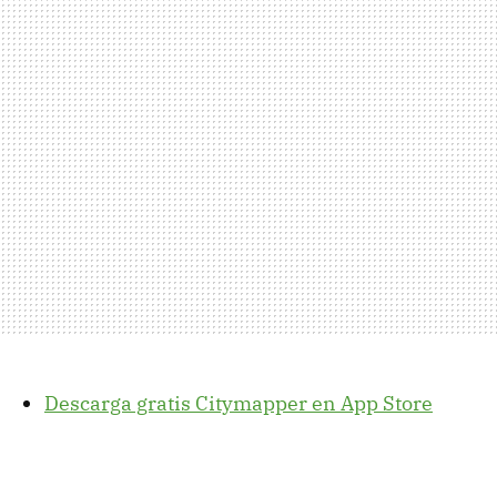
Descarga gratis Citymapper en App Store