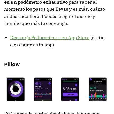
en un podómetro exhaustivo
para saber al
momento los pasos que llevas y es más, cuánto
andas cada hora. Puedes elegir el diseño y
tamaño que más te convenga.
Descarga Pedometer++ en App Store
(gratis,
con compras in app)
Pillow
En honor a la verdad desde hace tiempo que