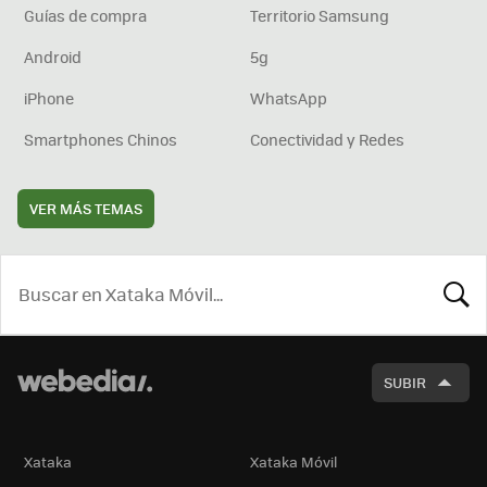
Guías de compra
Territorio Samsung
Android
5g
iPhone
WhatsApp
Smartphones Chinos
Conectividad y Redes
VER MÁS TEMAS
BUSCA
SUBIR
Xataka
Xataka Móvil