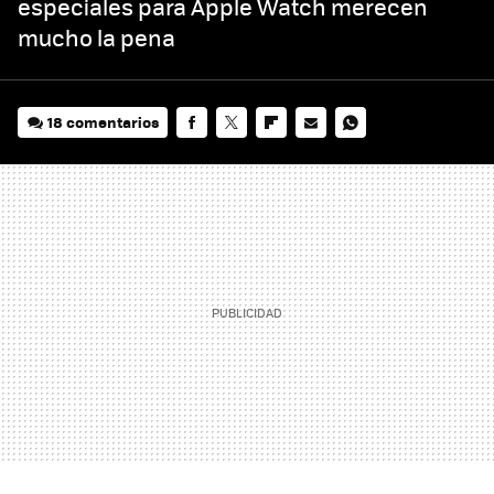
especiales para Apple Watch merecen
mucho la pena
18 comentarios
FACEBOOK
TWITTER
FLIPBOARD
E-
WHATSAPP
MAIL