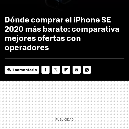
Dónde comprar el iPhone SE
2020 más barato: comparativa
mejores ofertas con
operadores
1 comentario
FACEBOOK
TWITTER
FLIPBOARD
E-
WHATSAPP
MAIL