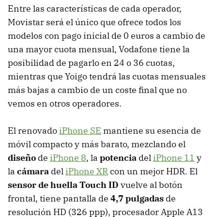
Entre las características de cada operador,
Movistar será el único que ofrece todos los
modelos con pago inicial de 0 euros a cambio de
una mayor cuota mensual, Vodafone tiene la
posibilidad de pagarlo en 24 o 36 cuotas,
mientras que Yoigo tendrá las cuotas mensuales
más bajas a cambio de un coste final que no
vemos en otros operadores.
El renovado
iPhone SE
mantiene su esencia de
móvil compacto y más barato, mezclando el
diseño
de
iPhone 8
, la
potencia
del
iPhone 11
y
la
cámara
del
iPhone XR
con un mejor HDR. El
sensor de huella Touch ID
vuelve al botón
frontal, tiene pantalla de
4,7 pulgadas
de
resolución HD (326 ppp), procesador Apple A13