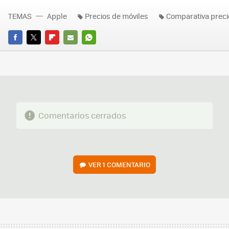
TEMAS
Apple
Precios de móviles
Comparativa preci
FACEBOOK
TWITTER
FLIPBOARD
E-
WHATSAPP
MAIL
Comentarios cerrados
VER
1 COMENTARIO