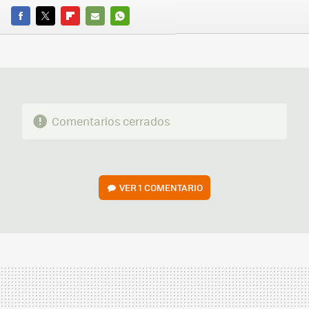
FACEBOOK
TWITTER
FLIPBOARD
E-
WHATSAPP
MAIL
Comentarios cerrados
VER
1 COMENTARIO