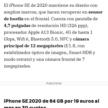
El iPhone SE de 2020 mantiene su diseño con
amplios marcos, que hacen recuperar en
sensor
de huella
en el frontal. Cuenta con pantalla de
4,7 pulgadas
de resolución HD (326 ppp),
procesador Apple A13 Bionic, 4G de hasta 1
Gbps, Wifi 6, Bluetooth 5.0, NFC y
cámara
principal de 12 megapíxeles
(f/1.8, con
estabilizador óptico de imagen, Smart HDR y
modo retrato) y una cámara frontal de 7
megapíxeles.
iPhone SE 2020 de 64 GB por 19 euros al
mes en 30 cuotas