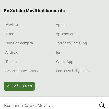
ok
e
am
rd
En Xataka Móvil hablamos de...
Movistar
Apple
Xiaomi
Aplicaciones
Guías de compra
Territorio Samsung
Android
5g
iPhone
WhatsApp
Smartphones Chinos
Conectividad y Redes
VER MÁS TEMAS