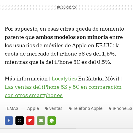
Por supuesto, en esas cifras queda de momento
patente que
ambos modelos son minoría
entre
los usuarios de móviles de Apple en EE.UU.: la
cuota de mercado del iPhone 5S es del 1,5%,
mientras que la del iPhone 5C es del 0,5%.
Más información |
Localytics
En Xataka Móvil |
Las ventas del iPhone 5S y 5C en comparación
con otros smartphones
TEMAS
Apple
ventas
Teléfono Apple
iPhone 5S
FACEBOOK
TWITTER
FLIPBOARD
E-
WHATSAPP