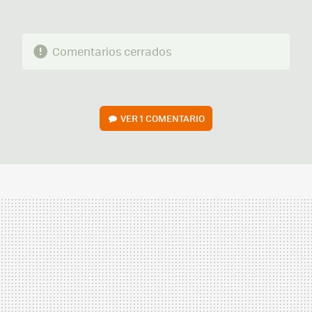
Comentarios cerrados
VER
1 COMENTARIO