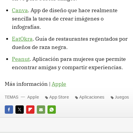
Canva
. App de diseño que hace realmente
sencilla la tarea de crear imágenes o
infografías.
EatOkra
. Guía de restaurantes regentados por
dueños de raza negra.
Peanut
. Aplicación para mujeres que permite
encontrar amigas y compartir experiencias.
Más información |
Apple
TEMAS
Apple
App Store
Aplicaciones
Juegos
FACEBOOK
TWITTER
FLIPBOARD
E-
WHATSAPP
MAIL