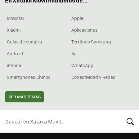
En Xataka Móvil hablamos de...
Movistar
Apple
Xiaomi
Aplicaciones
Guías de compra
Territorio Samsung
Android
5g
iPhone
WhatsApp
Smartphones Chinos
Conectividad y Redes
VER MÁS TEMAS
BUSCA