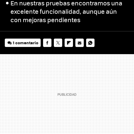
En nuestras pruebas encontramos una
excelente funcionalidad, aunque aún
con mejoras pendientes
1 comentario
FACEBOOK
TWITTER
FLIPBOARD
E-
WHATSAPP
MAIL