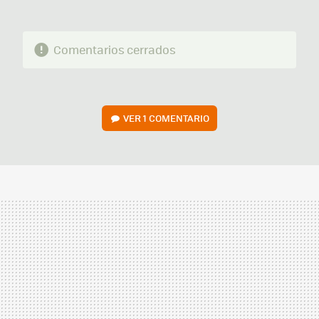
Comentarios cerrados
VER
1 COMENTARIO