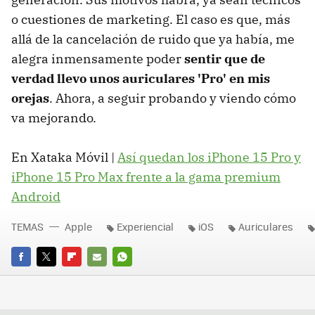
o cuestiones de marketing. El caso es que, más
allá de la cancelación de ruido que ya había, me
alegra inmensamente poder
sentir que de
verdad llevo unos auriculares 'Pro' en mis
orejas
. Ahora, a seguir probando y viendo cómo
va mejorando.
En Xataka Móvil |
Así quedan los iPhone 15 Pro y
iPhone 15 Pro Max frente a la gama premium
Android
TEMAS
Apple
Experiencial
iOS
Auriculares
FACEBOOK
TWITTER
FLIPBOARD
E-
WHATSAPP
MAIL