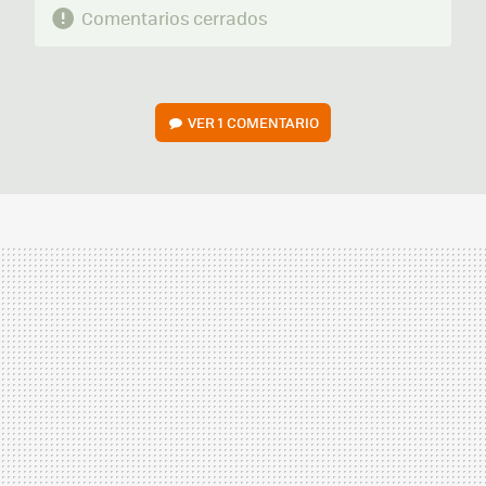
Comentarios cerrados
VER
1 COMENTARIO