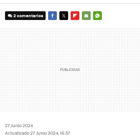
2 comentarios
FACEBOOK
TWITTER
FLIPBOARD
E-
WHATSAPP
MAIL
27 Junio 2024
Actualizado 27 Junio 2024, 16:37