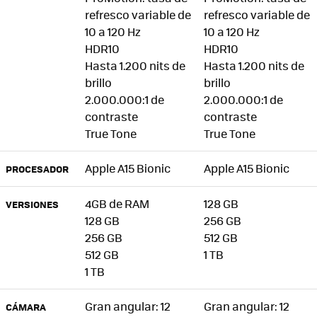
refresco variable de
refresco variable de
10 a 120 Hz
10 a 120 Hz
HDR10
HDR10
Hasta 1.200 nits de
Hasta 1.200 nits de
brillo
brillo
2.000.000:1 de
2.000.000:1 de
contraste
contraste
True Tone
True Tone
Apple A15 Bionic
Apple A15 Bionic
PROCESADOR
4GB de RAM
128 GB
VERSIONES
128 GB
256 GB
256 GB
512 GB
512 GB
1 TB
1 TB
Gran angular: 12
Gran angular: 12
CÁMARA