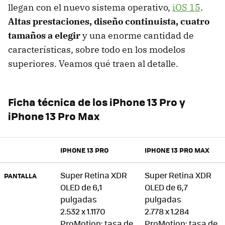
llegan con el nuevo sistema operativo,
iOS 15
.
Altas prestaciones, diseño continuista, cuatro
tamaños a elegir
y una enorme cantidad de
características, sobre todo en los modelos
superiores. Veamos qué traen al detalle.
Ficha técnica de los iPhone 13 Pro y
iPhone 13 Pro Max
IPHONE 13 PRO
IPHONE 13 PRO MAX
Super Retina XDR
Super Retina XDR
PANTALLA
OLED de 6,1
OLED de 6,7
pulgadas
pulgadas
2.532 x 1.1170
2.778 x 1.284
ProMotion: tasa de
ProMotion: tasa de