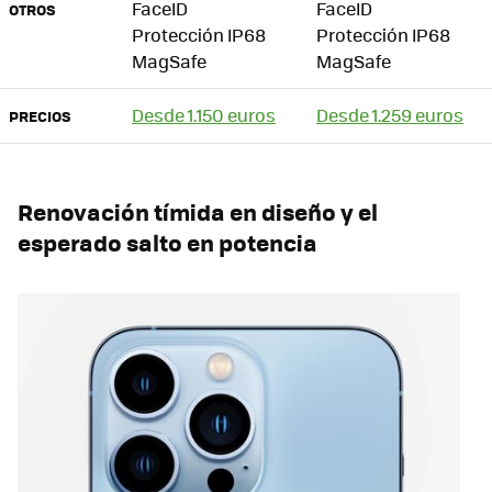
FaceID
FaceID
OTROS
Protección IP68
Protección IP68
MagSafe
MagSafe
Desde 1.150 euros
Desde 1.259 euros
PRECIOS
Renovación tímida en diseño y el
esperado salto en potencia