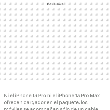
Ni el iPhone 13 Pro ni el iPhone 13 Pro Max
ofrecen cargador en el paquete: los
móviles se acompañan sólo de un cable