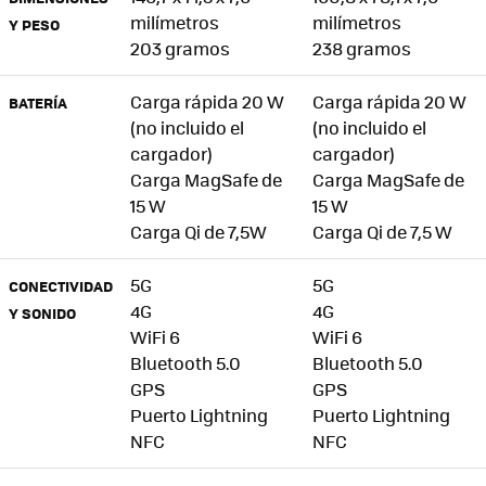
milímetros
milímetros
Y PESO
203 gramos
238 gramos
Carga rápida 20 W
Carga rápida 20 W
BATERÍA
(no incluido el
(no incluido el
cargador)
cargador)
Carga MagSafe de
Carga MagSafe de
15 W
15 W
Carga Qi de 7,5W
Carga Qi de 7,5 W
5G
5G
CONECTIVIDAD
4G
4G
Y SONIDO
WiFi 6
WiFi 6
Bluetooth 5.0
Bluetooth 5.0
GPS
GPS
Puerto Lightning
Puerto Lightning
NFC
NFC